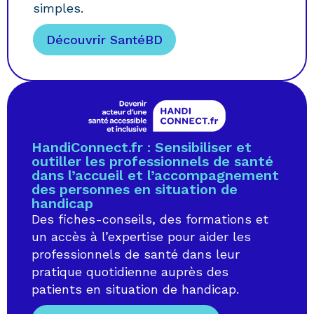
simples.
Découvrir SantéBD
HandiConnect.fr : Sensibiliser et
outiller les professionnels de santé
dans l’accueil et l’accompagnement
des personnes en situation de
handicap
Des fiches-conseils, des formations et
un accès à l’expertise pour aider les
professionnels de santé dans leur
pratique quotidienne auprès des
patients en situation de handicap.