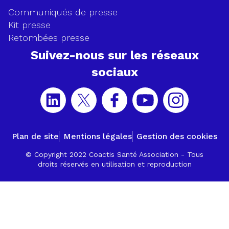
Newsle
Communiqués de presse
Kit presse
Retombées presse
Suivez-nous sur les réseaux
sociaux
Plan de site
Mentions légales
Gestion des cookies
© Copyright 2022 Coactis Santé Association - Tous
droits réservés en utilisation et reproduction