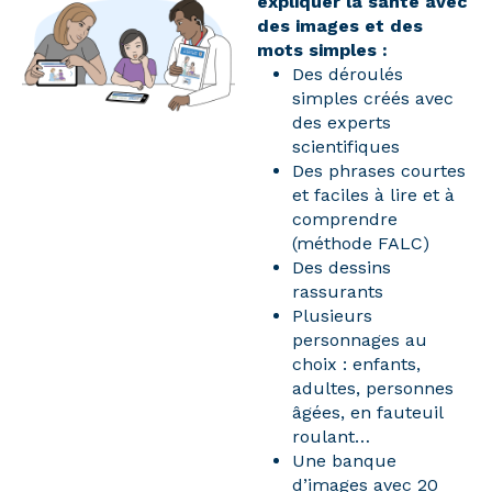
expliquer la santé avec
des images et des
mots simples :
Des déroulés
simples créés avec
des experts
scientifiques
Des phrases courtes
et faciles à lire et à
comprendre
(méthode FALC)
Des dessins
rassurants
Plusieurs
personnages au
choix : enfants,
adultes, personnes
âgées, en fauteuil
roulant…
Une banque
d’images avec 20