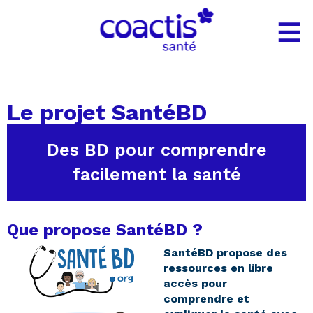
Gestion des cookies
Le projet SantéBD
Des BD pour comprendre
facilement la santé
Que propose SantéBD ?
SantéBD propose des
ressources en libre
accès pour
comprendre et