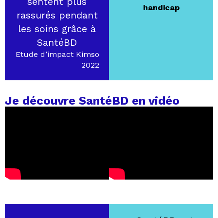
sentent plus
handicap
rassurés pendant
les soins grâce à
SantéBD
Etude d’impact Kimso
2022
Je découvre SantéBD en vidéo