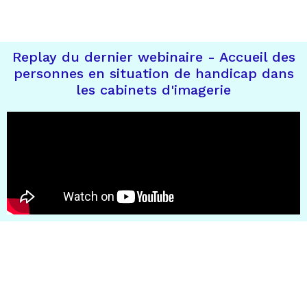
Replay du dernier webinaire - Accueil des
personnes en situation de handicap dans
les cabinets d'imagerie