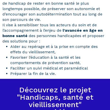
de handicap de rester en bonne santé le plus
longtemps possible, de préserver son autonomie et
d’encourager son autodétermination tout au long de
son parcours de vie.
Il vise à sensibiliser tous les acteurs du soin et de
l’accompagnement à l’enjeu de
l’avancée en âge en
bonne santé
des personnes handicapées et proposer
des solutions pour :
Aider au repérage et à la prise en compte des
effets du vieillissement,
Favoriser l’éducation à la santé et les
comportements de prévention santé,
Faciliter un suivi médical et paramédical
Préparer la fin de la vie.
Découvrez le projet
"Handicaps, santé et
vieillissement"