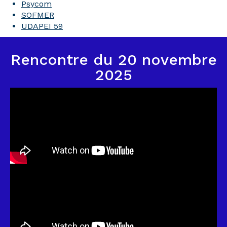
Psycom
SOFMER
UDAPEI 59
Rencontre du 20 novembre
2025