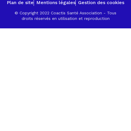
Plan de site
Mentions légales
Gestion des cookies
© Copyright 2022 Coactis Santé Association - Tous
droits réservés en utilisation et reproduction